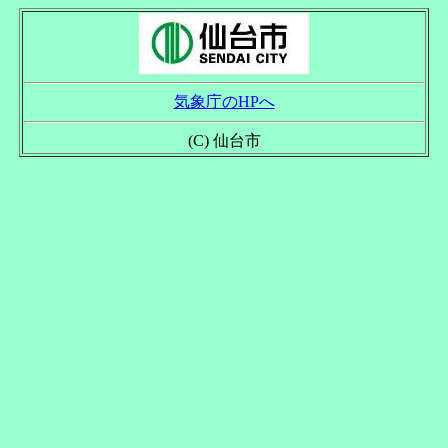
気象庁のHPへ
(C) 仙台市